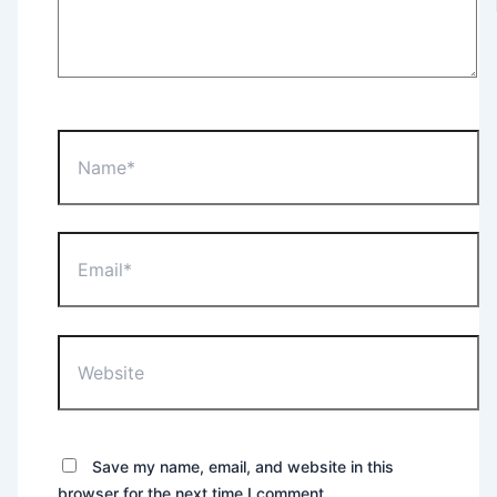
Name*
Email*
Website
Save my name, email, and website in this
browser for the next time I comment.